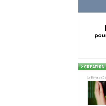
Le Keyer de Dis