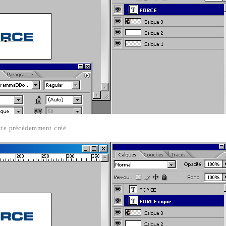
xte précédemment créé.