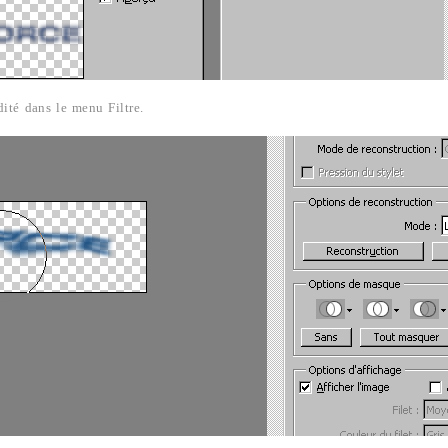
dité dans le menu Filtre.