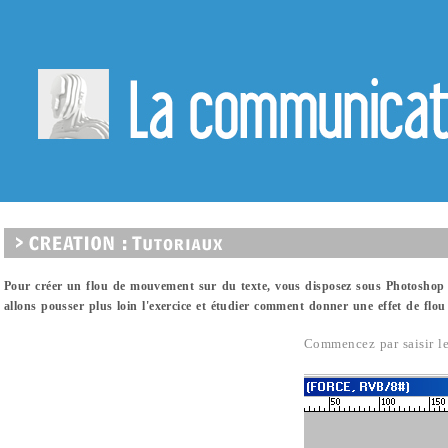
Pour créer un flou de mouvement sur du texte, vous disposez sous Photoshop CS
allons pousser plus loin l'exercice et étudier comment donner une effet de flou e
Commencez par saisir le 