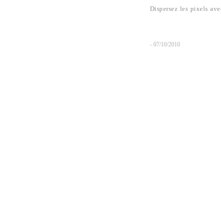
Dispersez les pixels ave
- 07/10/2010