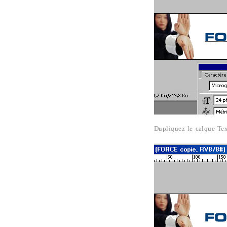
Dupliquez le calque Te